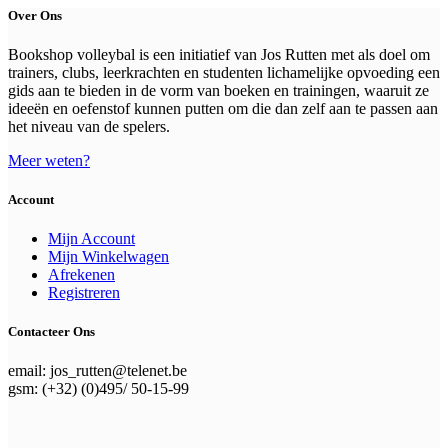
Over Ons
Bookshop volleybal is een initiatief van Jos Rutten met als doel om
trainers, clubs, leerkrachten en studenten lichamelijke opvoeding een
gids aan te bieden in de vorm van boeken en trainingen, waaruit ze
ideeën en oefenstof kunnen putten om die dan zelf aan te passen aan
het niveau van de spelers.
Meer weten?
Account
Mijn Account
Mijn Winkelwagen
Afrekenen
Registreren
Contacteer Ons
email: jos_rutten@telenet.be
gsm: (+32) (0)495/ 50-15-99